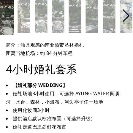
简介：独具观感的南亚热带丛林婚礼
距离当地机场：约 84 分钟车程
4小时婚礼套系
【婚礼部分 WEDDING】
婚礼场地3小时使用，可选择 AYUNG WATER 阿勇
河，水台，森林，小瀑布，河边亭子任一场地
使用化妆间3小时
提供酒店默认标准布置（可选择升级）
婚礼走道巴厘岛鲜花布置