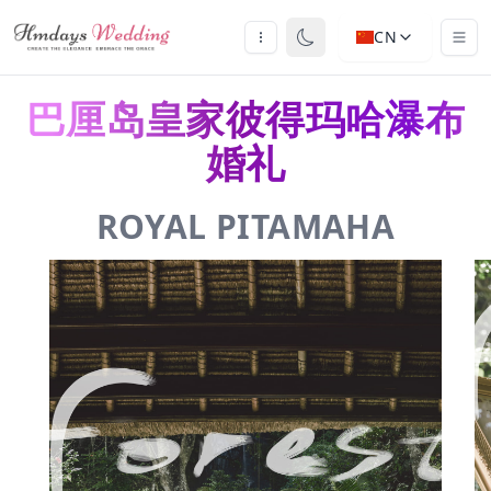
CN
巴厘岛皇家彼得玛哈瀑布
婚礼
ROYAL PITAMAHA