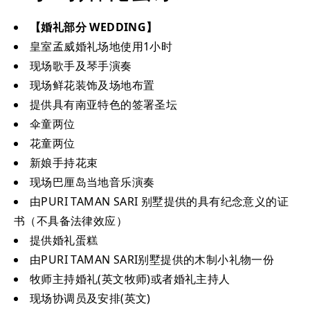
【婚礼部分 WEDDING】
皇室孟威婚礼场地使用1小时
现场歌手及琴手演奏
现场鲜花装饰及场地布置
提供具有南亚特色的签署圣坛
伞童两位
花童两位
新娘手持花束
现场巴厘岛当地音乐演奏
由PURI TAMAN SARI 别墅提供的具有纪念意义的证
书（不具备法律效应）
提供婚礼蛋糕
由PURI TAMAN SARI别墅提供的木制小礼物一份
牧师主持婚礼(英文牧师)或者婚礼主持人
现场协调员及安排(英文)