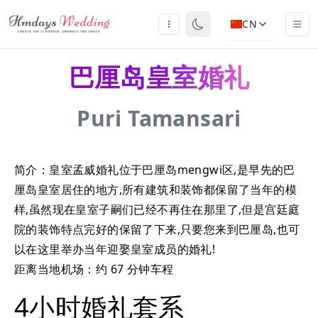
CN
巴厘岛皇室婚礼
Puri Tamansari
简介：皇室孟威婚礼位于巴厘岛mengwi区,是早先的巴
厘岛皇室居住的地方,所有建筑和装饰都保留了当年的模
样,虽然现在皇室子嗣们已经不再住在那里了,但是宫廷庭
院的装饰特点完好的保留了下来,只要您来到巴厘岛,也可
以在这里举办当年迎娶皇室成员的婚礼!
距离当地机场：约 67 分钟车程
4小时婚礼套系