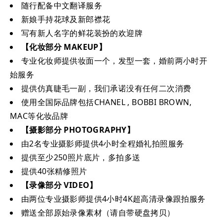
随行配备中文翻译服务
新娘手持花球及新郎襟花
写有新人名字的鲜花装扮的欢迎牌
【化妆部分 MAKEUP】
专业化妆师提供妆面一个，发型一套，婚前两小时开
始服务
提供仿真睫毛一副，我们承诺没有任何二次消费
使用全国际品牌包括CHANEL , BOBBI BROWN,
MAC等化妆品牌
【摄影部分 PHOTOGRAPHY】
由2名专业摄影师提供4小时全程婚礼拍照服务
提供至少250照片底片，多拍多送
提供40张精修照片
【录像部分 VIDEO】
由两位专业摄影师提供4小时4K超高清录像跟拍服务
赠送全部原始录像素材（请自带硬盘拷贝）