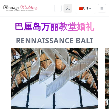
CN
巴厘岛万丽教堂婚礼
RENNAISSANCE BALI