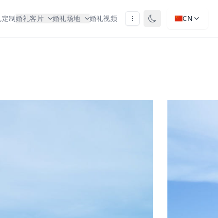
礼定制
婚礼客片
婚礼场地
婚礼视频
CN