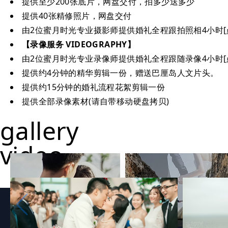
提供至少200张底片，网盘交付，拍多少送多少
提供40张精修照片，网盘交付
由2位蜜月时光专业摄影师提供婚礼全程跟拍照相4小时[
【录像服务 VIDEOGRAPHY】
由2位蜜月时光专业录像师提供婚礼全程跟随录像4小时[
提供约4分钟的精华剪辑一份，赠送巴厘岛人文片头。
提供约15分钟的婚礼流程花絮剪辑一份
提供全部录像素材(请自带移动硬盘拷贝)
gallery
video