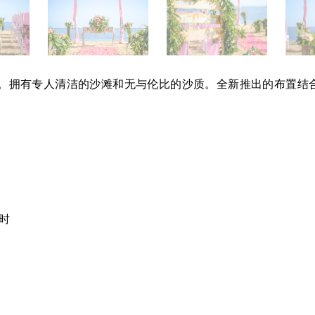
滩上。拥有专人清洁的沙滩和无与伦比的沙质。全新推出的布置
小时