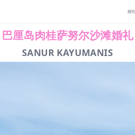
婚
巴厘岛肉桂萨努尔沙滩婚礼
SANUR KAYUMANIS