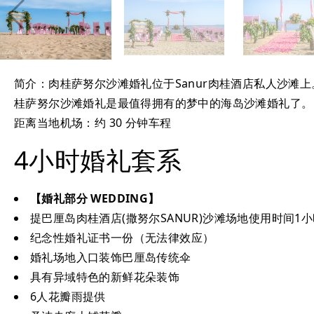
简介：肉桂萨努尔沙滩婚礼位于Sanur肉桂酒店私人沙
桂萨努尔沙滩婚礼是最值得拥有的梦中的海岛沙滩婚礼了。
距离当地机场：约 30 分钟车程
4小时婚礼套系
【婚礼部分 WEDDING】
提巴厘岛肉桂酒店(撒努尔SANUR)沙滩场地使用时间1
纪念性婚礼证书一份（无法律效应）
婚礼场地入口装饰巴厘岛传统伞
具有异域特色的新鲜花朵装饰
6人花瓣雨提供