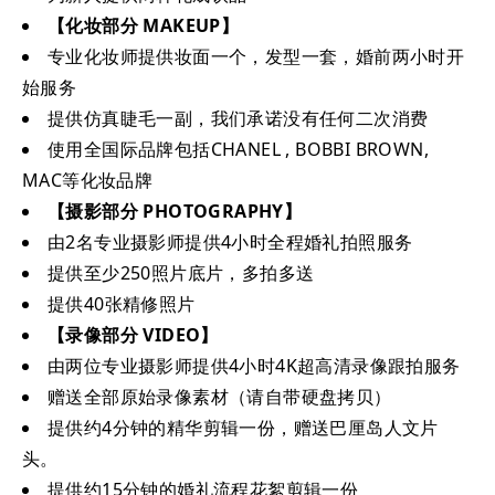
【化妆部分 MAKEUP】
专业化妆师提供妆面一个，发型一套，婚前两小时开
始服务
提供仿真睫毛一副，我们承诺没有任何二次消费
使用全国际品牌包括CHANEL , BOBBI BROWN,
MAC等化妆品牌
【摄影部分 PHOTOGRAPHY】
由2名专业摄影师提供4小时全程婚礼拍照服务
提供至少250照片底片，多拍多送
提供40张精修照片
【录像部分 VIDEO】
由两位专业摄影师提供4小时4K超高清录像跟拍服务
赠送全部原始录像素材（请自带硬盘拷贝）
提供约4分钟的精华剪辑一份，赠送巴厘岛人文片
头。
提供约15分钟的婚礼流程花絮剪辑一份