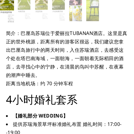
简介：巴厘岛苏瑞位于爱丽拉TUBANAN酒店。这里是真
正的世外桃源，距离所有的游客区很远，我们建议您拿
出巴厘岛旅行中的两天时间，入住苏瑞酒店，去感受这
个处在塔巴南海域，一面朝海，一面朝着无际稻田的酒
店，去寻找心中的宁静，在清晨的鸟叫中苏醒，在夜幕
的潮声中睡去。
距离当地机场：约 70 分钟车程
4小时婚礼套系
【婚礼部分 WEDDING】
提供苏瑞海景草坪标准婚礼布置 婚礼时间：17:00-
-19:00