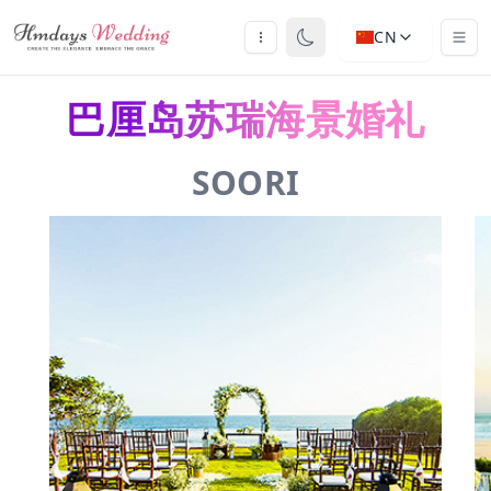
CN
巴厘岛苏瑞海景婚礼
SOORI