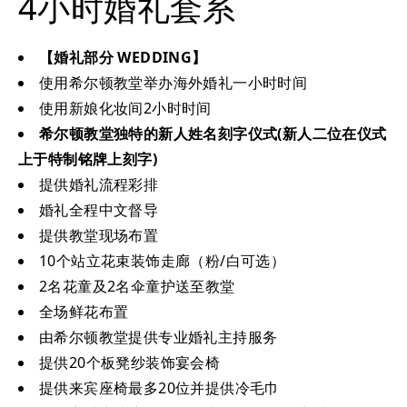
4小时婚礼套系
【婚礼部分 WEDDING】
使用希尔顿教堂举办海外婚礼一小时时间
使用新娘化妆间2小时时间
希尔顿教堂独特的新人姓名刻字仪式(新人二位在仪式
上于特制铭牌上刻字)
提供婚礼流程彩排
婚礼全程中文督导
提供教堂现场布置
10个站立花束装饰走廊（粉/白可选）
2名花童及2名伞童护送至教堂
全场鲜花布置
由希尔顿教堂提供专业婚礼主持服务
提供20个板凳纱装饰宴会椅
提供来宾座椅最多20位并提供冷毛巾