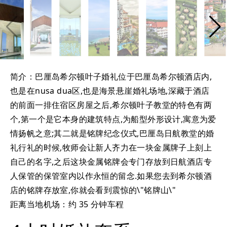
简介：巴厘岛希尔顿叶子婚礼位于巴厘岛希尔顿酒店内,
也是在nusa dua区,也是海景悬崖婚礼场地,深藏于酒店
的前面一排住宿区房屋之后,希尔顿叶子教堂的特色有两
个,第一个是它本身的建筑特点,为船型外形设计,寓意为爱
情扬帆之意;其二就是铭牌纪念仪式,巴厘岛日航教堂的婚
礼行礼的时候,牧师会让新人齐力在一块金属牌子上刻上
自己的名字,之后这块金属铭牌会专门存放到日航酒店专
人保管的保管室内以作永恒的留念.如果您去到希尔顿酒
店的铭牌存放室,你就会看到震惊的\"铭牌山\"
距离当地机场：约 35 分钟车程