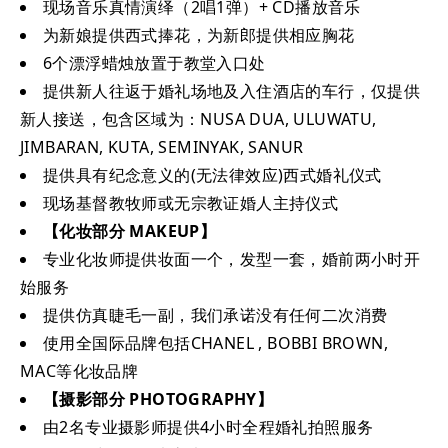
现场音乐真情演绎（2唱1弹）+ CD播放音乐
为新娘提供西式捧花，为新郎提供相应胸花
6个漂浮蜡烛放置于教堂入口处
提供新人往返于婚礼场地及入住酒店的车行，仅提供
新人接送，包含区域为：NUSA DUA, ULUWATU,
JIMBARAN, KUTA, SEMINYAK, SANUR
提供具有纪念意义的(无法律效应)西式婚礼仪式
现场基督教牧师或无宗教证婚人主持仪式
【化妆部分 MAKEUP】
专业化妆师提供妆面一个，发型一套，婚前两小时开
始服务
提供仿真睫毛一副，我们承诺没有任何二次消费
使用全国际品牌包括CHANEL , BOBBI BROWN,
MAC等化妆品牌
【摄影部分 PHOTOGRAPHY】
由2名专业摄影师提供4小时全程婚礼拍照服务