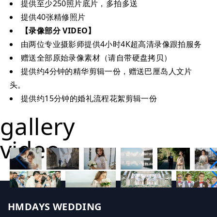
提供至少250照片底片，多拍多送
提供40张精修照片
【录像部分 VIDEO】
由两位专业摄影师提供4小时4K超高清录像跟拍服务
赠送全部原始录像素材（请自带硬盘拷贝）
提供约4分钟的精华剪辑一份，赠送巴厘岛人文片
头。
提供约15分钟的婚礼流程花絮剪辑一份
gallery
video
HMDAYS WEDDING