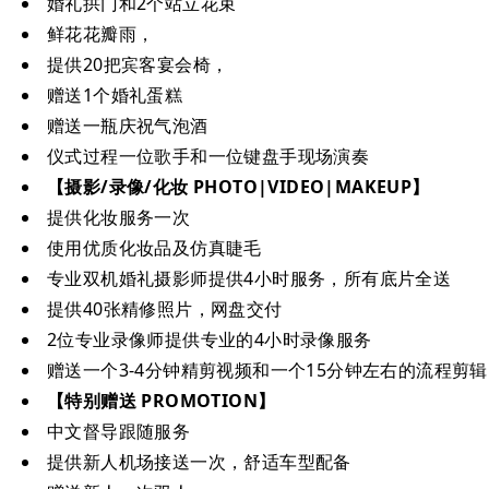
婚礼拱门和2个站立花束
鲜花花瓣雨，
提供20把宾客宴会椅，
赠送1个婚礼蛋糕
赠送一瓶庆祝气泡酒
仪式过程一位歌手和一位键盘手现场演奏
【摄影/录像/化妆 PHOTO|VIDEO|MAKEUP】
提供化妆服务一次
使用优质化妆品及仿真睫毛
专业双机婚礼摄影师提供4小时服务，所有底片全送
提供40张精修照片，网盘交付
2位专业录像师提供专业的4小时录像服务
赠送一个3-4分钟精剪视频和一个15分钟左右的流程剪辑
【特别赠送 PROMOTION】
中文督导跟随服务
提供新人机场接送一次，舒适车型配备