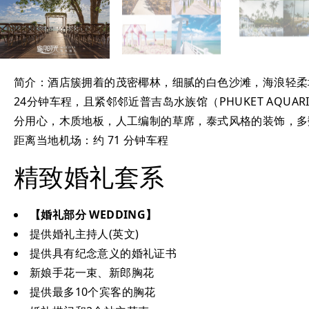
简介：酒店簇拥着的茂密椰林，细腻的白色沙滩，海浪轻柔
24分钟车程，且紧邻邻近普吉岛水族馆（PHUKET AQU
分用心，木质地板，人工编制的草席，泰式风格的装饰，多
距离当地机场：约 71 分钟车程
精致婚礼套系
【婚礼部分 WEDDING】
提供婚礼主持人(英文)
提供具有纪念意义的婚礼证书
新娘手花一束、新郎胸花
提供最多10个宾客的胸花