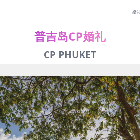
婚
普吉岛CP婚礼
CP PHUKET