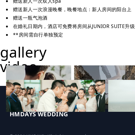
赠送新人一次双人spa
赠送新人一次浪漫晚餐，晚餐地点：新人房间的阳台上
赠送一瓶气泡酒
在婚礼日期内，酒店可免费将房间从JUNIOR SUITE升级
**房间需自行单独预定
gallery
video
HMDAYS WEDDING