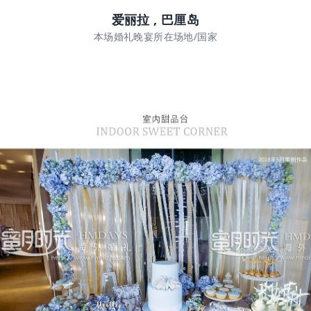
爱丽拉 , 巴厘岛
本场婚礼晚宴所在场地/国家