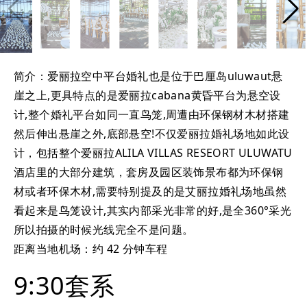
简介：爱丽拉空中平台婚礼也是位于巴厘岛uluwaut悬
崖之上,更具特点的是爱丽拉cabana黄昏平台为悬空设
计,整个婚礼平台如同一直鸟笼,周遭由环保钢材木材搭建
然后伸出悬崖之外,底部悬空!不仅爱丽拉婚礼场地如此设
计，包括整个爱丽拉ALILA VILLAS RESEORT ULUWATU
酒店里的大部分建筑，套房及园区装饰景布都为环保钢
材或者环保木材,需要特别提及的是艾丽拉婚礼场地虽然
看起来是鸟笼设计,其实内部采光非常的好,是全360°采光
所以拍摄的时候光线完全不是问题。
距离当地机场：约 42 分钟车程
9:30套系