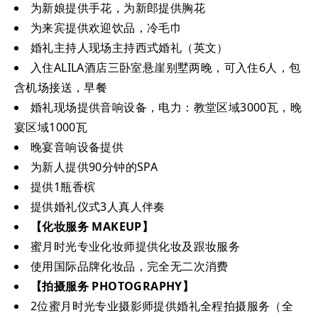
为新娘提供手花，为新郎提供胸花
为来宾提供欢迎饮品，冷毛巾
婚礼主持人现场主持西式婚礼（英文）
入住ALILA酒店三卧室悬崖别墅两晚，可入住6人，包
含机场接送，早餐
婚礼现场提供音响设备，电力：教堂区域3000瓦，晚
宴区域1000瓦
晚宴音响设备提供
为新人提供90分钟的SPA
提供1瓶香槟
提供婚礼仪式3人真人伴奏
【化妆服务 MAKEUP】
蜜月时光专业化妆师提供化妆及跟妆服务
使用国际品牌化妆品，完全无二次消费
【拍摄服务 PHOTOGRAPHY】
2位蜜月时光专业摄影师提供婚礼全程拍摄服务（全