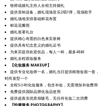
牧师或婚礼主持人全程主持婚礼
提供音响设备，婚礼现场音乐2唱1弹，现场歌手
婚礼场地安排基础鲜花布置
鲜花花瓣雨
婚礼签署礼台
提供精心布置的白色来宾座椅
提供具有纪念意义的婚礼证书
为来宾提供欢迎饮品，每人一杯，最多48杯
婚礼全程跟妆服务
【化妆服务 MAKEUP】
提供专业化妆师一名，婚礼当日提供精致妆面一套，
时尚发型一个
全程5小时化妆服务，包含补妆，无需增加补妆费用
免费提供国际品牌化妆品使用
提供超真实优质假睫毛，无任何化妆二次消费
【拍摄服务 PHOTOGRAPHY】