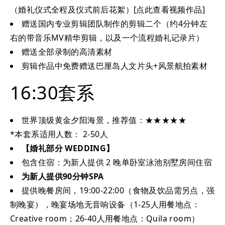
（婚礼仪式全程及仪式前后花絮）[点此查看视频作品]
赠送国内专业剪辑团队制作的剪辑二个（约4分钟左
右的带音乐MV精华剪辑，以及一个流程婚礼记录片）
赠送全部录制的高清素材
剪辑作品中免费赠送巴厘岛人文片头+风景航拍素材
16:30套系
世界顶级黄金夕阳海景，推荐值：★★★★★
*本套系适用人数： 2-50人
【婚礼部分 WEDDING】
包含住宿：为新人提供 2 晚单卧室泳池别墅房间住宿
为新人提供90分钟SPA
提供晚餐房间，19:00-22:00（食物及饮品需另点，强
制晚宴），晚宴场地无音响设备（1-25人用餐地点：
Creative room；26-40人用餐地点：Quila room）