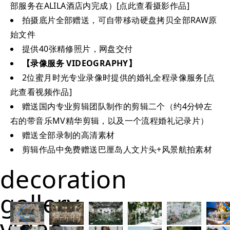
部服务在ALILA酒店内完成）[点此查看摄影作品]
拍摄底片全部赠送，可自带移动硬盘拷贝全部RAW原
始文件
提供40张精修照片，网盘交付
【录像服务 VIDEOGRAPHY】
2位蜜月时光专业录像时提供的婚礼全程录像服务[点
此查看视频作品]
赠送国内专业剪辑团队制作的剪辑二个（约4分钟左
右的带音乐MV精华剪辑，以及一个流程婚礼记录片）
赠送全部录制的高清素材
剪辑作品中免费赠送巴厘岛人文片头+风景航拍素材
decoration
gallery
video