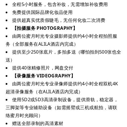
全程5小时服务，包含补妆，无需增加补妆费用
免费提供国际品牌化妆品使用
提供超真实优质假睫毛，无任何化妆二次消费
【拍摄服务 PHOTOGRAPHY】
由两位蜜月时光专业摄影师提供约4小时全程拍照服
务（全部服务在ALILA酒店内完成）
提供至少250张底片，多拍多送（哪怕拍到500张也全
送）
提供40张精修照片，网盘交付
【录像服务 VIDEOGRAPHY】
由两位蜜月时光专业录像师提供约4小时全程双机4K
超清录像服务（在ALILA酒店内完成）
使用5D2或5D3高清录制设备，提供滑轨，稳定器，
三脚架等专业辅助设备（如需摇臂或三机或航拍，请联
络蜜月时光顾问）
赠送全部录制的高清素材