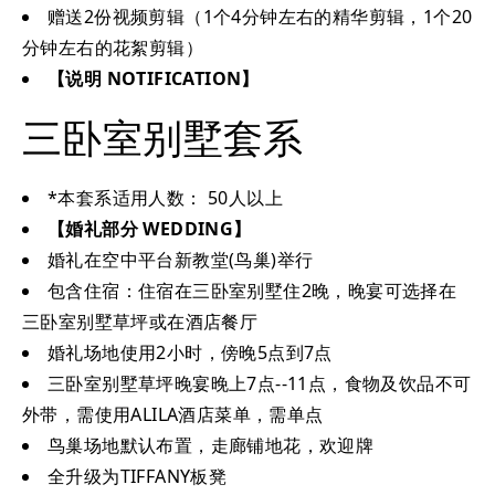
赠送2份视频剪辑（1个4分钟左右的精华剪辑，1个20
分钟左右的花絮剪辑）
【说明 NOTIFICATION】
三卧室别墅套系
*本套系适用人数： 50人以上
【婚礼部分 WEDDING】
婚礼在空中平台新教堂(鸟巢)举行
包含住宿：住宿在三卧室别墅住2晚，晚宴可选择在
三卧室别墅草坪或在酒店餐厅
婚礼场地使用2小时，傍晚5点到7点
三卧室别墅草坪晚宴晚上7点--11点，食物及饮品不可
外带，需使用ALILA酒店菜单，需单点
鸟巢场地默认布置，走廊铺地花，欢迎牌
全升级为TIFFANY板凳