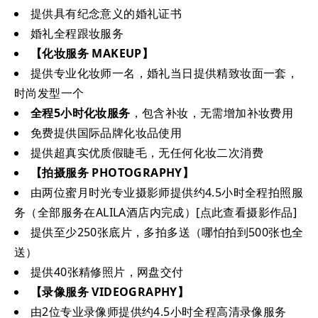
提供具有纪念意义的婚礼证书
婚礼全程跟妆服务
【化妆服务 MAKEUP】
提供专业化妆师一名，婚礼当日提供精致妆面一套，
时尚发型一个
全程5小时化妆服务
，包含补妆，无需增加补妆费用
免费提供国际品牌化妆品使用
提供超真实优质假睫毛，无任何化妆二次消费
【拍摄服务 PHOTOGRAPHY】
由两位蜜月时光专业摄影师提供约4.5小时全程拍照服
务（全部服务在ALILA酒店内完成）[点此查看摄影作品]
提供至少250张底片，多拍多送（哪怕拍到500张也全
送）
提供40张精修照片，网盘交付
【录像服务 VIDEOGRAPHY】
由2位专业录像师提供约4.5小时全程高清录像服务