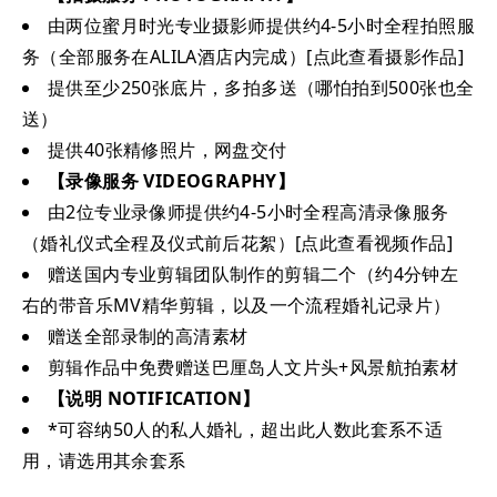
由两位蜜月时光专业摄影师提供约4-5小时全程拍照服
务（全部服务在ALILA酒店内完成）[点此查看摄影作品]
提供至少250张底片，多拍多送（哪怕拍到500张也全
送）
提供40张精修照片，网盘交付
【录像服务 VIDEOGRAPHY】
由2位专业录像师提供约4-5小时全程高清录像服务
（婚礼仪式全程及仪式前后花絮）[点此查看视频作品]
赠送国内专业剪辑团队制作的剪辑二个（约4分钟左
右的带音乐MV精华剪辑，以及一个流程婚礼记录片）
赠送全部录制的高清素材
剪辑作品中免费赠送巴厘岛人文片头+风景航拍素材
【说明 NOTIFICATION】
*可容纳50人的私人婚礼，超出此人数此套系不适
用，请选用其余套系