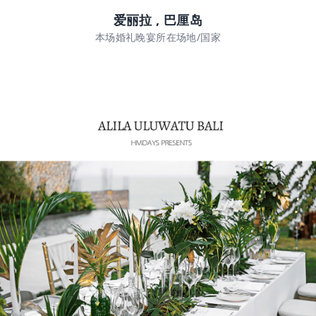
爱丽拉 , 巴厘岛
本场婚礼晚宴所在场地/国家