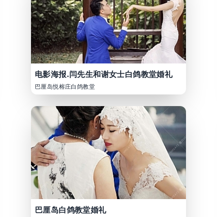
电影海报.闫先生和谢女士白鸽教堂婚礼
巴厘岛悦榕庄白鸽教堂
巴厘岛白鸽教堂婚礼