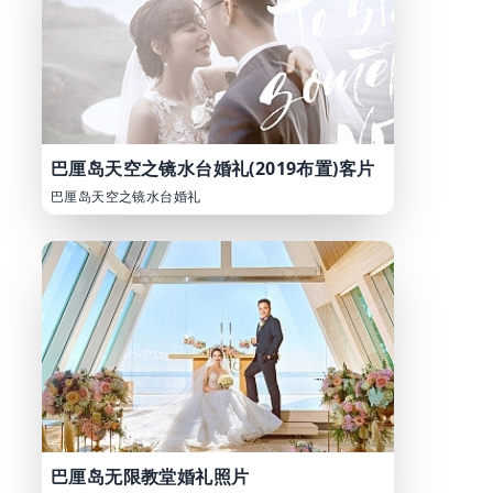
巴厘岛天空之镜水台婚礼(2019布置)客片
巴厘岛天空之镜水台婚礼
巴厘岛无限教堂婚礼照片