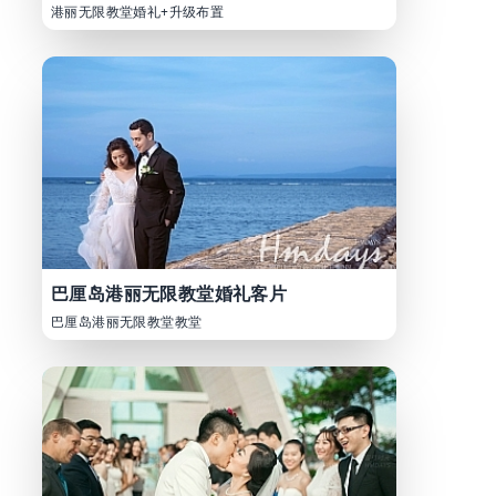
港丽无限教堂婚礼+升级布置
巴厘岛港丽无限教堂婚礼客片
巴厘岛港丽无限教堂教堂