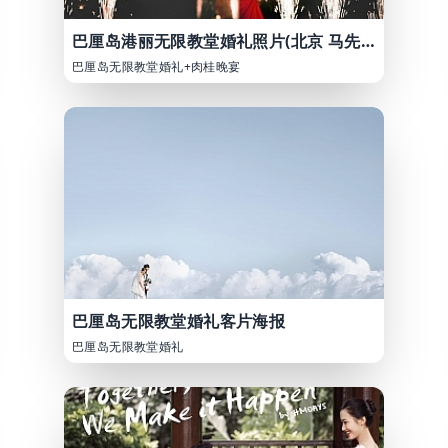
巴厘岛港丽无限教堂婚礼照片(北京 马先生和杨女士)
巴厘岛无限教堂婚礼+肉桂晚宴
巴厘岛无限教堂婚礼客片海报
巴厘岛无限教堂婚礼