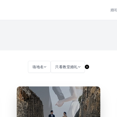
婚
场地名
只看教堂婚礼