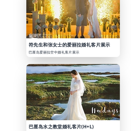
符先生和张女士的爱丽拉婚礼客片展示
巴厘岛爱丽拉空中婚礼客片展示
巴厘岛水之教堂婚礼客片(H+L)