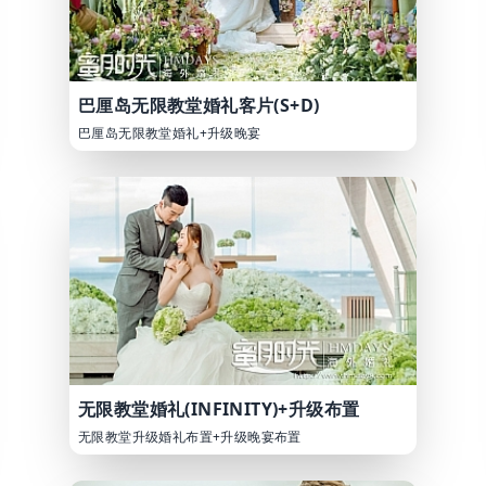
巴厘岛无限教堂婚礼客片(S+D)
巴厘岛无限教堂婚礼+升级晚宴
无限教堂婚礼(INFINITY)+升级布置
无限教堂升级婚礼布置+升级晚宴布置