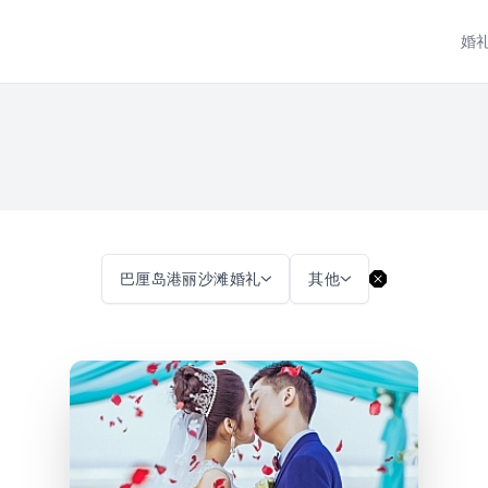
婚
巴厘岛港丽沙滩婚礼
其他