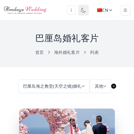
CN
巴厘岛婚礼客片
首页
海外婚礼客片
列表
巴厘岛海之教堂(天空之镜)婚礼
其他