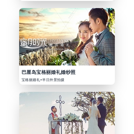
巴厘岛宝格丽婚礼婚纱照
宝格丽婚礼+半日外景拍摄