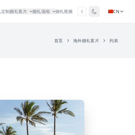
礼定制
婚礼客片
婚礼场地
婚礼视频
CN
首页
海外婚礼客片
列表