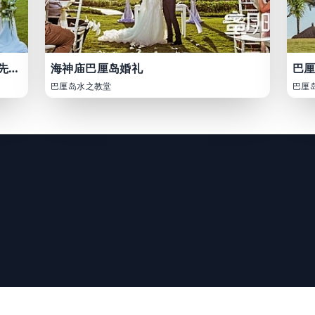
巴厘岛泛太平洋酒店婚礼照片(广州张先生和冯女士)
海神庙巴厘岛婚礼
巴厘
巴厘岛水之教堂
巴厘