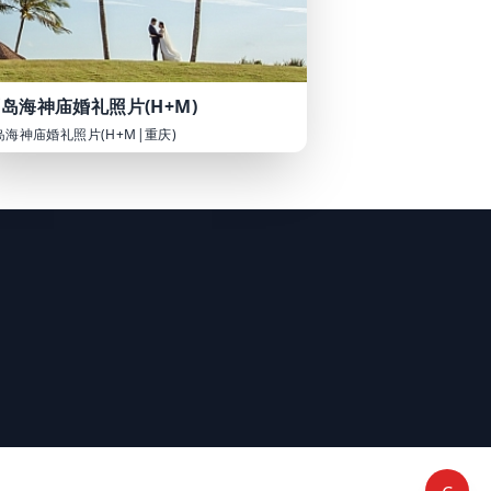
岛海神庙婚礼照片(H+M)
岛海神庙婚礼照片(H+M|重庆)