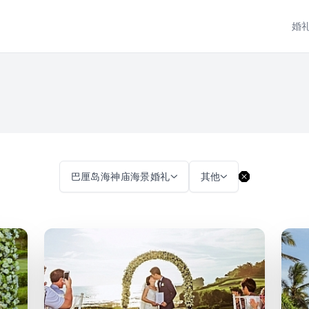
婚
巴厘岛海神庙海景婚礼
其他