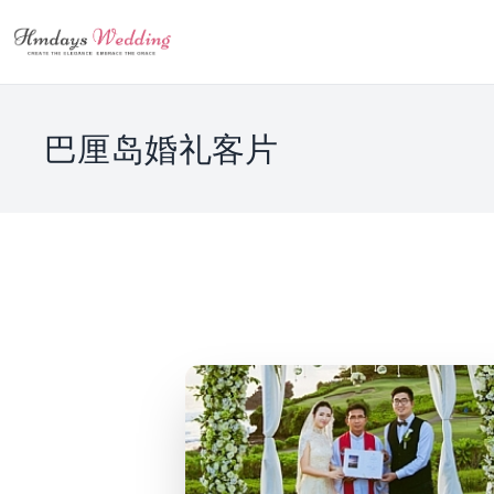
巴厘岛婚礼客片