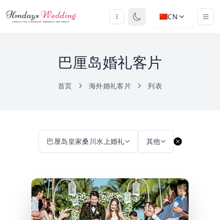
CN
巴厘岛婚礼客片
首页
海外婚礼客片
列表
巴厘岛皇家桑川水上婚礼
其他