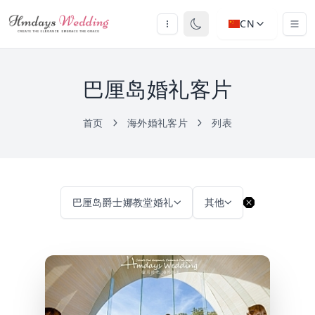
CN
巴厘岛婚礼客片
首页
海外婚礼客片
列表
巴厘岛爵士娜教堂婚礼
其他