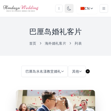
CN
巴厘岛婚礼客片
首页
海外婚礼客片
列表
巴厘岛水名漾教堂婚礼
其他