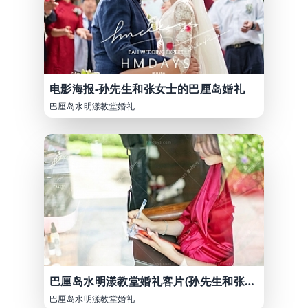
电影海报-孙先生和张女士的巴厘岛婚礼
巴厘岛水明漾教堂婚礼
巴厘岛水明漾教堂婚礼客片(孙先生和张女士)
巴厘岛水明漾教堂婚礼