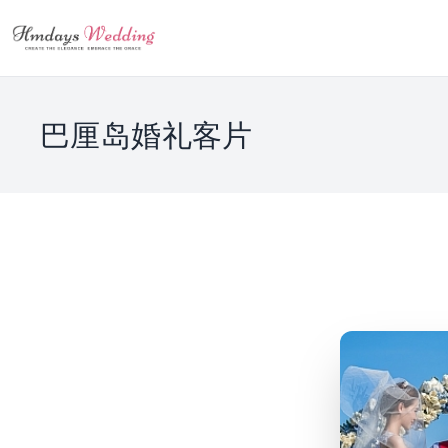
巴厘岛婚礼客片