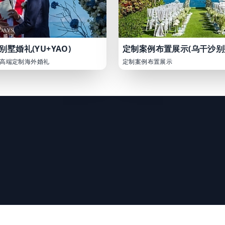
墅婚礼(YU+YAO)
定制案例布置展示(乌干沙别
高端定制海外婚礼
定制案例布置展示