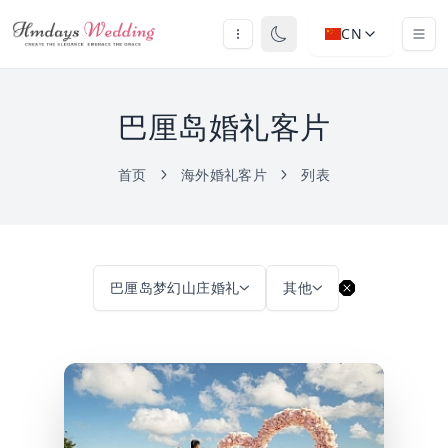
CN
巴厘岛婚礼客片
首页
海外婚礼客片
列表
巴厘岛梦幻山庄婚礼
其他